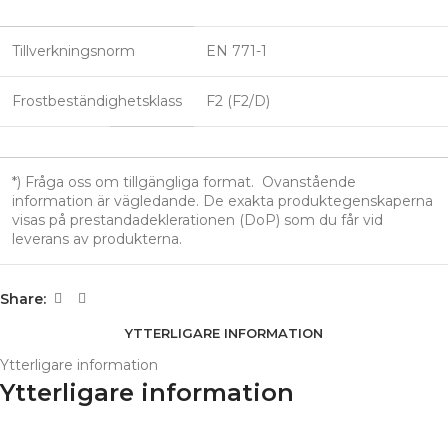
Tillverkningsnorm
EN 771-1
Frostbeständighetsklass
F2 (F2/D)
*) Fråga oss om tillgängliga format. Ovanstående
information är vägledande. De exakta produktegenskaperna
visas på prestandadeklerationen (DoP) som du får vid
leverans av produkterna.
Share:
YTTERLIGARE INFORMATION
Ytterligare information
Ytterligare information