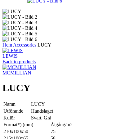
Hem
Accessories
LUCY
LEWIS
Back to products
MCMILLIAN
LUCY
Namn
LUCY
Utförande
Handslaget
Kulör
Svart, Grå
Format*) (mm)
Åtgång/m2
210x100x50
75
215x100x65
58