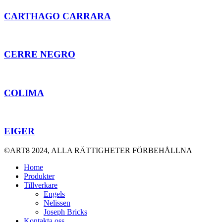
CARTHAGO CARRARA
CERRE NEGRO
COLIMA
EIGER
©ART8 2024, ALLA RÄTTIGHETER FÖRBEHÅLLNA
Home
Produkter
Tillverkare
Engels
Nelissen
Joseph Bricks
Kontakta oss