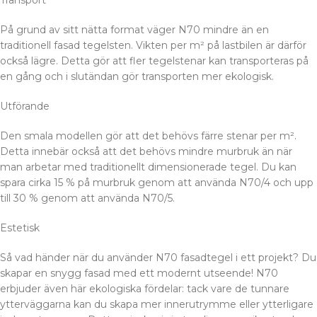
Transport
På grund av sitt nätta format väger N70 mindre än en
traditionell fasad tegelsten. Vikten per m² på lastbilen är därför
också lägre. Detta gör att fler tegelstenar kan transporteras på
en gång och i slutändan gör transporten mer ekologisk.
Utförande
Den smala modellen gör att det behövs färre stenar per m².
Detta innebär också att det behövs mindre murbruk än när
man arbetar med traditionellt dimensionerade tegel. Du kan
spara cirka 15 % på murbruk genom att använda N70/4 och upp
till 30 % genom att använda N70/5.
Estetisk
Så vad händer när du använder N70 fasadtegel i ett projekt? Du
skapar en snygg fasad med ett modernt utseende! N70
erbjuder även här ekologiska fördelar: tack vare de tunnare
ytterväggarna kan du skapa mer innerutrymme eller ytterligare