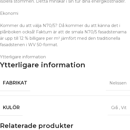
isolera stommen. Detta minskar i sin tur dina energikostnader.
Ekonomi
Kommer du att välja N70/5? Då kommer du att känna det i
plånboken också! Faktum är att de smala N70/5 fasadstenarna
är upp till 12 % billigare per m² jämfört med den traditionella
fasadstenen i WV 50-format.
Ytterligare information
Ytterligare information
FABRIKAT
Nelissen
KULÖR
Grå
,
Vit
Relaterade produkter