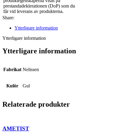
produktegenskaperna visas på
prestandadeklerationen (DoP) som du
får vid leverans av produkterna.
Share:
Ytterligare information
Ytterligare information
Ytterligare information
Fabrikat
Nelissen
Kulör
Gul
Relaterade produkter
AMETIST