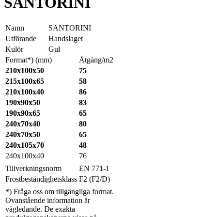
SANTORINI
Namn
SANTORINI
Utförande
Handslaget
Kulör
Gul
Format*) (mm)
Åtgång/m2
210x100x50
75
215x100x65
58
210x100x40
86
190x90x50
83
190x90x65
65
240x70x40
80
240x70x50
65
240x105x70
48
240x100x40
76
Tillverkningsnorm
EN 771-1
Frostbeständighetsklass
F2 (F2/D)
*) Fråga oss om tillgängliga format.
Ovanstående information är
vägledande. De exakta