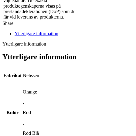
vägledande. De exakta
produktegenskaperna visas på
prestandadeklerationen (DoP) som du
får vid leverans av produkterna.
Share:
Ytterligare information
Ytterligare information
Ytterligare information
Fabrikat
Nelissen
Orange
,
Kulör
Röd
,
Röd Blå