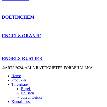
DOETINCHEM
ENGELS ORANJE
ENGELS RUSTIEK
©ART8 2024, ALLA RÄTTIGHETER FÖRBEHÅLLNA
Home
Produkter
Tillverkare
Engels
Nelissen
Joseph Bricks
Kontakta oss